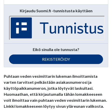
Kirjaudu Suomi.fi -tunnistusta käyttäen
Eikö sinulla ole tunnusta?
REKISTERÖIDY
Puhtaan veden vesimittarin lukeman ilmoittamista
varten tarvitset pelkästään asiakasnumerosi ja
käyttöpaikkanumeron, jotka löytyvät laskultasi.
Huomaathan, että kirjautumalla tähän lomakkeeseen
voit ilmoittaa vain puhtaan veden vesimittarin lukeman.
Linkki lomakkeeseen löytyy sivun yläreunan valikosta.